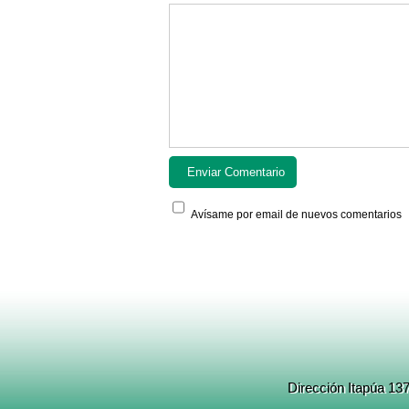
Avísame por email de nuevos comentarios
Dirección Itapúa 13