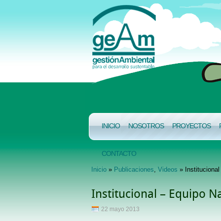
INICIO
NOSOTROS
PROYECTOS
CONTACTO
Inicio
»
Publicaciones
,
Videos
» Institucional
Institucional – Equipo Na
22 mayo 2013