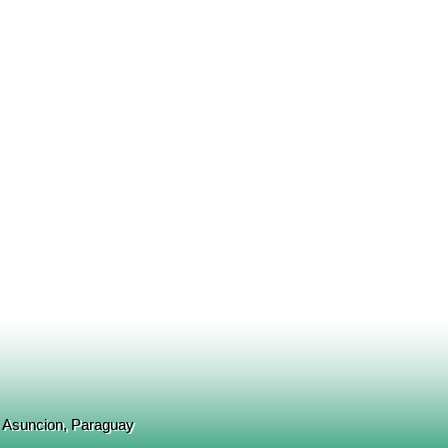
- Asuncion, Paraguay