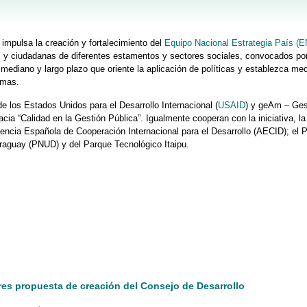
impulsa la creación y fortalecimiento del
Equipo Nacional Estrategia País (
s y ciudadanas de diferentes estamentos y sectores sociales, convocados por
mediano y largo plazo que oriente la aplicación de políticas y establezca m
smas.
 los Estados Unidos para el Desarrollo Internacional (
USAID
) y geAm – Ges
ia “Calidad en la Gestión Pública”. Igualmente cooperan con la iniciativa, la
encia Española de Cooperación Internacional para el Desarrollo (AECID); el 
araguay (PNUD) y del Parque Tecnológico Itaipu.
es propuesta de creación del Consejo de Desarrollo