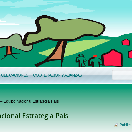
PUBLICACIONES
COOPERACIÓN Y ALIANZAS
 – Equipo Nacional Estrategia País
cional Estrategia País
Publica