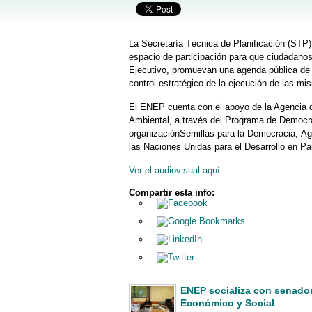
La Secretaría Técnica de Planificación (STP) 
espacio de participación para que ciudadano
Ejecutivo, promuevan una agenda pública de 
control estratégico de la ejecución de las mi
El ENEP cuenta con el apoyo de la Agencia de
Ambiental, a través del Programa de Democrac
organizaciónSemillas para la Democracia, Ag
las Naciones Unidas para el Desarrollo en P
Ver el audiovisual aquí
Compartir esta info:
ENEP socializa con senador
Económico y Social