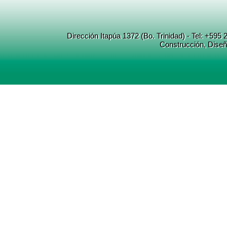
Dirección Itapúa 1372 (Bo. Trinidad) - Tel: +5
Construcción
, Dise