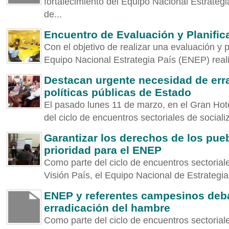
fortalecimiento del Equipo Nacional Estrateg
de...
Encuentro de Evaluación y Planifi
Con el objetivo de realizar una evaluación y 
Equipo Nacional Estrategia País (ENEP) reali
Destacan urgente necesidad de err
políticas públicas de Estado
El pasado lunes 11 de marzo, en el Gran Hot
del ciclo de encuentros sectoriales de socializ
Garantizar los derechos de los pue
prioridad para el ENEP
Como parte del ciclo de encuentros sectoriale
Visión País, el Equipo Nacional de Estrategia
ENEP y referentes campesinos debat
erradicación del hambre
Como parte del ciclo de encuentros sectoriale