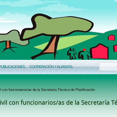
PUBLICACIONES
COOPERACIÓN Y ALIANZAS
l con funcionarios/as de la Secretaría Técnica de Planificación
vil con funcionarios/as de la Secretaría T