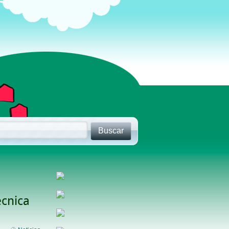
écnica