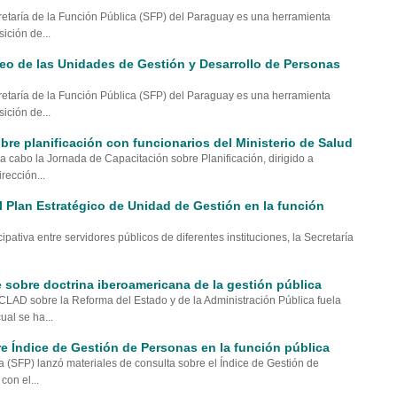
retaría de la Función Pública (SFP) del Paraguay es una herramienta
ición de...
reo de las Unidades de Gestión y Desarrollo de Personas
retaría de la Función Pública (SFP) del Paraguay es una herramienta
ición de...
re planificación con funcionarios del Ministerio de Salud
 a cabo la Jornada de Capacitación sobre Planificación, dirigido a
rección...
l Plan Estratégico de Unidad de Gestión en la función
pativa entre servidores públicos de diferentes instituciones, la Secretaría
 sobre doctrina iberoamericana de la gestión pública
CLAD sobre la Reforma del Estado y de la Administración Pública fuela
al se ha...
e Índice de Gestión de Personas en la función pública
a (SFP) lanzó materiales de consulta sobre el Índice de Gestión de
con el...