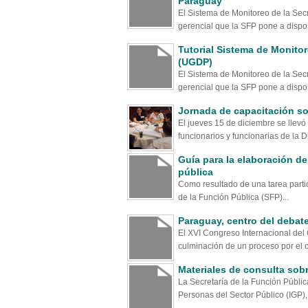
Paraguay
El Sistema de Monitoreo de la Sec
gerencial que la SFP pone a dispos
Tutorial Sistema de Monito
(UGDP)
El Sistema de Monitoreo de la Sec
gerencial que la SFP pone a dispos
Jornada de capacitación sob
El jueves 15 de diciembre se llevó
funcionarios y funcionarias de la Di
Guía para la elaboración de
pública
Como resultado de una tarea partici
de la Función Pública (SFP)...
Paraguay, centro del debate
El XVI Congreso Internacional del 
culminación de un proceso por el cu
Materiales de consulta sobr
La Secretaría de la Función Públic
Personas del Sector Público (IGP), 