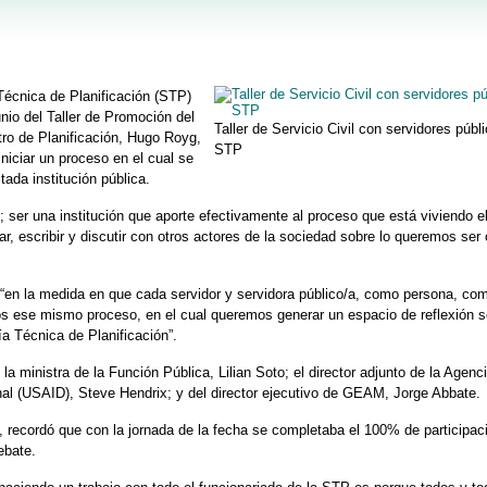
Técnica de Planificación (STP)
unio del Taller de Promoción del
Taller de Servicio Civil con servidores públ
tro de Planificación, Hugo Royg,
STP
niciar un proceso en el cual se
tada institución pública.
; ser una institución que aporte efectivamente al proceso que está viviendo el
r, escribir y discutir con otros actores de la sociedad sobre lo queremos ser
 “en la medida en que cada servidor y servidora público/a, como persona, co
s ese mismo proceso, en el cual queremos generar un espacio de reflexión s
 Técnica de Planificación”.
la ministra de la Función Pública, Lilian Soto; el director adjunto de la Agenc
nal (USAID), Steve Hendrix; y del director ejecutivo de GEAM, Jorge Abbate.
o, recordó que con la jornada de la fecha se completaba el 100% de participac
ebate.