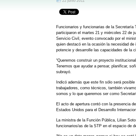
22 junio 2011
Funcionarios y funcionarias de la Secretaría 
participaron el martes 21 y miércoles 22 de j
Servicio Civil, evento convocado por el minis
quien destacó en la ocasión la necesidad de i
potencie y desarrolle las capacidades de la ci
“Queremos construir un proyecto institucional
Tenemos que ayudar a pensar, planificar, soña
subrayó.
Indicó además que este fin sólo será posible
trabajadores, como técnicos, también vivamo
somos y lo que queremos ser como Secretaría
El acto de apertura contó con la presencia de 
Estados Unidos para el Desarrollo Internacio
La ministra de la Función Pública, Lilian Sot
funcionarios/as de la STP en el espacio de d