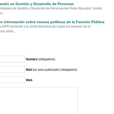
ación en Gestión y Desarrollo de Personas
Unidades de Gestión y Desarrollo de Personas del Poder Ejecutivo” brindó
s...
n información sobre nuevas políticas de la Función Pública
a (SFP) presentó a la Junta Municipal de Luque los avances de la
ón piloto...
Nombre
(obligatorio)
Mail
(no sera publicado) (obligatorio)
Web