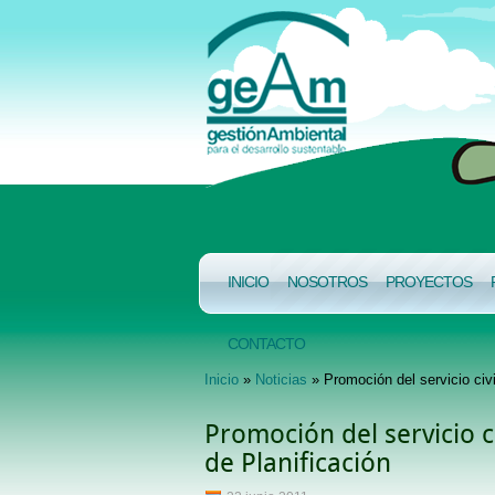
INICIO
NOSOTROS
PROYECTOS
CONTACTO
Inicio
»
Noticias
» Promoción del servicio civi
Promoción del servicio ci
de Planificación