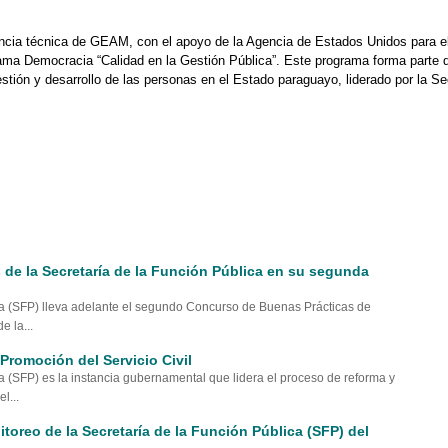
encia técnica de GEAM, con el apoyo de la Agencia de Estados Unidos para el
ama Democracia “Calidad en la Gestión Pública”. Este programa forma parte de
stión y desarrollo de las personas en el Estado paraguayo, liderado por la Sec
de la Secretaría de la Función Pública en su segunda
ca (SFP) lleva adelante el segundo Concurso de Buenas Prácticas de
e la...
Promoción del Servicio Civil
a (SFP) es la instancia gubernamental que lidera el proceso de reforma y
l...
itoreo de la Secretaría de la Función Pública (SFP) del