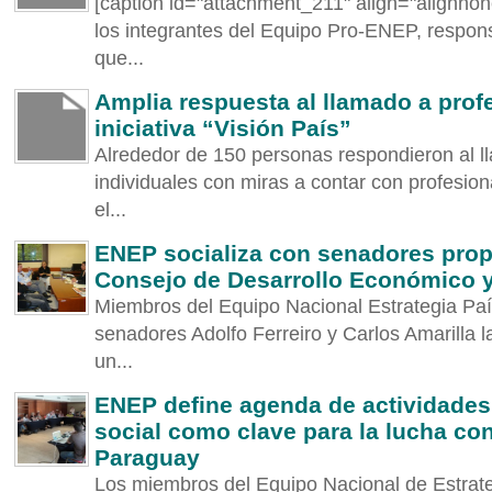
[caption id="attachment_211" align="alignno
los integrantes del Equipo Pro-ENEP, respon
que...
Amplia respuesta al llamado a prof
iniciativa “Visión País”
Alrededor de 150 personas respondieron al l
individuales con miras a contar con profesio
el...
ENEP socializa con senadores prop
Consejo de Desarrollo Económico y
Miembros del Equipo Nacional Estrategia Pa
senadores Adolfo Ferreiro y Carlos Amarilla 
un...
ENEP define agenda de actividades 
social como clave para la lucha con
Paraguay
Los miembros del Equipo Nacional de Estrate