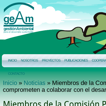
INICIO
NOSOTROS
PROYECTOS
PUBLICACIONES
COOPERAC
CONTACTO
Inicio
»
Noticias
» Miembros de la Co
comprometen a colaborar con el desar
Miembros de la Comisión 