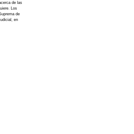
acerca de las
uiere. Los
 Suprema de
udicial, en