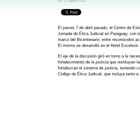
13 abril 2011
El jueves 7 de abril pasado, el Centro de Estu
Jornada de Ética Judicial en Paraguay, con la
marco del Bicentenario, entre reconocidos act
El mismo se desarrolló en el Hotel Excelsior.
El eje de la discusión giró en torno a la nece
fortalecimiento de la justicia que restituyan 
fortalezcan el sistema de justicia, teniendo 
Código de Ética Judicial, que incluya tanto a