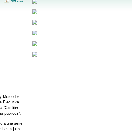
Noticias
 y Mercedes
a Ejecutiva
la “Gestión
es públicos”.
io a una serie
 hasta julio