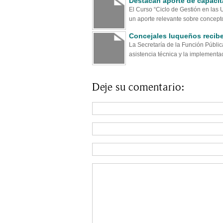
Destacan aporte de capacit
El Curso “Ciclo de Gestión en las 
un aporte relevante sobre concepto
Concejales luqueños recibe
La Secretaría de la Función Públic
asistencia técnica y la implementaci
Deje su comentario: