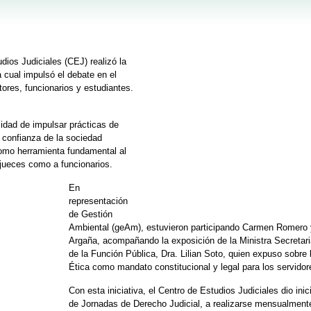
dios Judiciales (CEJ) realizó la
 cual impulsó el debate en el
ores, funcionarios y estudiantes.
sidad de impulsar prácticas de
la confianza de la sociedad
como herramienta fundamental al
 jueces como a funcionarios.
En
representación
de Gestión
Ambiental (geAm), estuvieron participando Carmen Romero
Argaña, acompañando la exposición de la Ministra Secretari
de la Función Pública, Dra. Lilian Soto, quien expuso sobre 
Ética como mandato constitucional y legal para los servidor
Con esta iniciativa, el Centro de Estudios Judiciales dio inic
de Jornadas de Derecho Judicial, a realizarse mensualmente