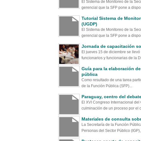
El Sistema de Monitoreo de la Sec
gerencial que la SFP pone a dispos
Tutorial Sistema de Monito
(UGDP)
El Sistema de Monitoreo de la Sec
gerencial que la SFP pone a dispos
Jornada de capacitación sob
El jueves 15 de diciembre se llevó
funcionarios y funcionarias de la Di
Guía para la elaboración de
pública
Como resultado de una tarea partici
de la Función Pública (SFP)...
Paraguay, centro del debate
El XVI Congreso Internacional del 
culminación de un proceso por el cu
Materiales de consulta sobr
La Secretaría de la Función Públic
Personas del Sector Público (IGP), 