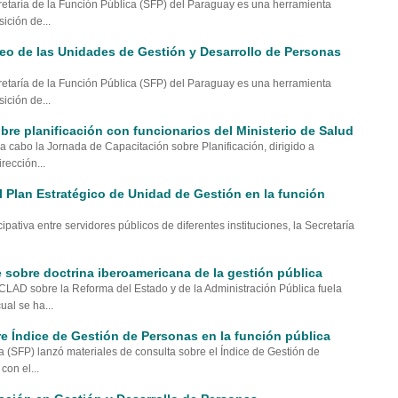
retaría de la Función Pública (SFP) del Paraguay es una herramienta
ición de...
reo de las Unidades de Gestión y Desarrollo de Personas
retaría de la Función Pública (SFP) del Paraguay es una herramienta
ición de...
re planificación con funcionarios del Ministerio de Salud
 a cabo la Jornada de Capacitación sobre Planificación, dirigido a
rección...
l Plan Estratégico de Unidad de Gestión en la función
pativa entre servidores públicos de diferentes instituciones, la Secretaría
 sobre doctrina iberoamericana de la gestión pública
CLAD sobre la Reforma del Estado y de la Administración Pública fuela
al se ha...
e Índice de Gestión de Personas en la función pública
a (SFP) lanzó materiales de consulta sobre el Índice de Gestión de
con el...