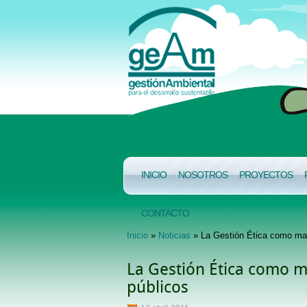
INICIO
NOSOTROS
PROYECTOS
CONTACTO
Inicio
»
Noticias
» La Gestión Ética como mand
La Gestión Ética como ma
públicos