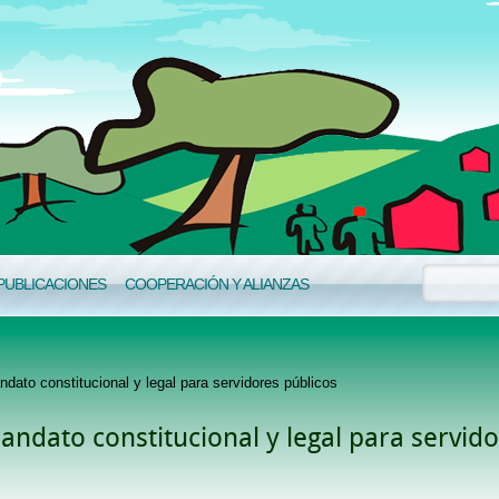
PUBLICACIONES
COOPERACIÓN Y ALIANZAS
ato constitucional y legal para servidores públicos
ndato constitucional y legal para servid