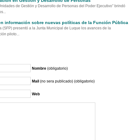
ación en Gestión y Desarrollo de Personas
Unidades de Gestión y Desarrollo de Personas del Poder Ejecutivo” brindó
s...
n información sobre nuevas políticas de la Función Pública
a (SFP) presentó a la Junta Municipal de Luque los avances de la
ón piloto...
Nombre
(obligatorio)
Mail
(no sera publicado) (obligatorio)
Web