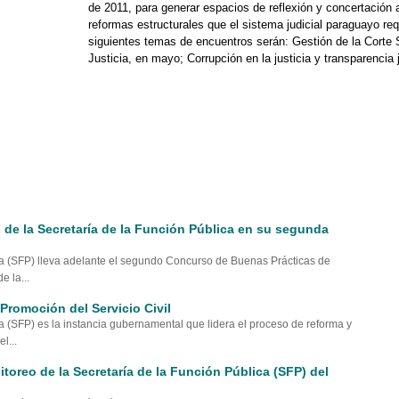
de 2011, para generar espacios de reflexión y concertación 
reformas estructurales que el sistema judicial paraguayo req
siguientes temas de encuentros serán: Gestión de la Corte
Justicia, en mayo; Corrupción en la justicia y transparencia j
de la Secretaría de la Función Pública en su segunda
ca (SFP) lleva adelante el segundo Concurso de Buenas Prácticas de
e la...
Promoción del Servicio Civil
a (SFP) es la instancia gubernamental que lidera el proceso de reforma y
l...
itoreo de la Secretaría de la Función Pública (SFP) del