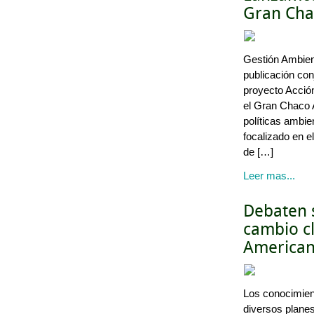
Gran Cha
Gestión Ambien
publicación con
proyecto Acción
el Gran Chaco 
políticas ambie
focalizado en 
de […]
Leer mas...
Debaten s
cambio c
America
Los conocimien
diversos plane