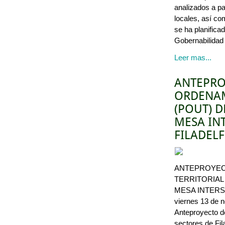
analizados a pa
locales, así co
se ha planific
Gobernabilidad
Leer mas...
ANTEPRO
ORDENAM
(POUT) D
MESA INT
FILADELF
ANTEPROYEC
TERRITORIAL
MESA INTERSE
viernes 13 de 
Anteproyecto d
sectores de Fila