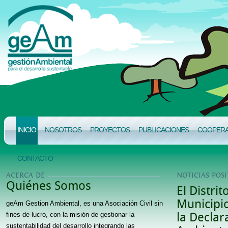
INICIO
NOSOTROS
PROYECTOS
PUBLICACIONES
COOPERAC
CONTACTO
ACERCA DE
NOTICIAS POSI
Quiénes Somos
El Distri
Municipio
geAm Gestion Ambiental, es una Asociación Civil sin
fines de lucro, con la misión de gestionar la
la Declar
sustentabilidad del desarrollo integrando las