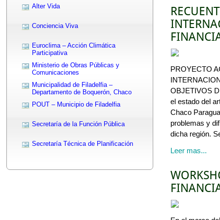
Alter Vida
RECUENT
INTERNA
Conciencia Viva
FINANCI
Euroclima – Acción Climática
Participativa
Ministerio de Obras Públicas y
PROYECTO AC
Comunicaciones
INTERNACION
Municipalidad de Filadelfia –
OBJETIVOS D
Departamento de Boquerón, Chaco
el estado del a
POUT – Municipio de Filadelfia
Chaco Paraguay
problemas y dif
Secretaría de la Función Pública
dicha región. S
Secretaría Técnica de Planificación
Leer mas...
WORKSHO
FINANCI