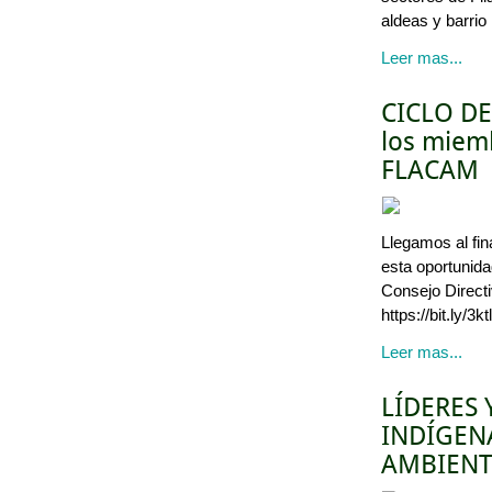
aldeas y barrio
Leer mas...
CICLO DE
los miemb
FLACAM
Llegamos al fin
esta oportunid
Consejo Direct
https://bit.ly/3k
Leer mas...
LÍDERES
INDÍGEN
AMBIENT