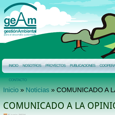
INICIO
NOSOTROS
PROYECTOS
PUBLICACIONES
COOPERAC
CONTACTO
Inicio
»
Noticias
» COMUNICADO A L
COMUNICADO A LA OPINI