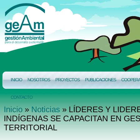
INICIO
NOSOTROS
PROYECTOS
PUBLICACIONES
COOPERAC
CONTACTO
Inicio
»
Noticias
» LÍDERES Y LIDE
INDÍGENAS SE CAPACITAN EN GES
TERRITORIAL