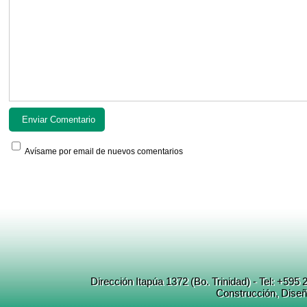
Avísame por email de nuevos comentarios
Dirección Itapúa 1372 (Bo. Trinidad) - Tel: +5
Construcción
, Dise