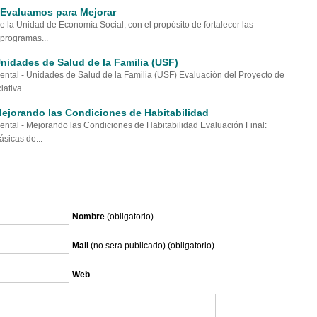
 Evaluamos para Mejorar
de la Unidad de Economía Social, con el propósito de fortalecer las
programas...
nidades de Salud de la Familia (USF)
al - Unidades de Salud de la Familia (USF) Evaluación del Proyecto de
ativa...
ejorando las Condiciones de Habitabilidad
al - Mejorando las Condiciones de Habitabilidad Evaluación Final:
sicas de...
Nombre
(obligatorio)
Mail
(no sera publicado) (obligatorio)
Web