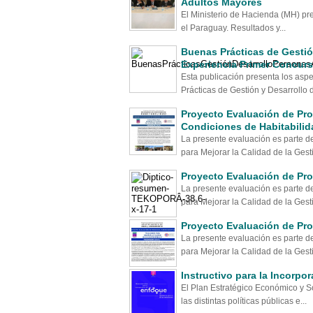
Adultos Mayores
El Ministerio de Hacienda (MH) pre
el Paraguay. Resultados y...
Buenas Prácticas de Gestió
Experiencia Primer Concur
Esta publicación presenta los asp
Prácticas de Gestión y Desarrollo 
Proyecto Evaluación de Pr
Condiciones de Habitabilid
La presente evaluación es parte 
para Mejorar la Calidad de la Gesti
Proyecto Evaluación de Pr
La presente evaluación es parte 
para Mejorar la Calidad de la Gesti
Proyecto Evaluación de Pr
La presente evaluación es parte 
para Mejorar la Calidad de la Gesti
Instructivo para la Incorp
El Plan Estratégico Económico y So
las distintas políticas públicas e...