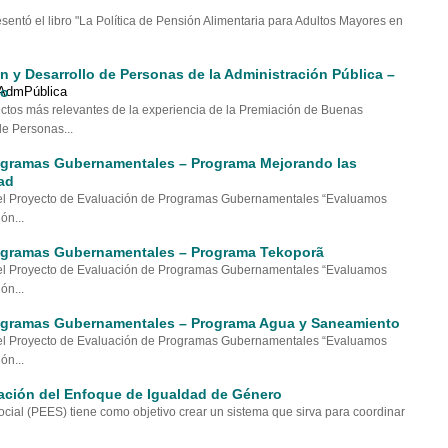
sentó el libro "La Política de Pensión Alimentaria para Adultos Mayores en
n y Desarrollo de Personas de la Administración Pública –
so
ectos más relevantes de la experiencia de la Premiación de Buenas
de Personas...
ogramas Gubernamentales – Programa Mejorando las
ad
del Proyecto de Evaluación de Programas Gubernamentales “Evaluamos
ón...
ogramas Gubernamentales – Programa Tekoporã
del Proyecto de Evaluación de Programas Gubernamentales “Evaluamos
ón...
ogramas Gubernamentales – Programa Agua y Saneamiento
del Proyecto de Evaluación de Programas Gubernamentales “Evaluamos
ón...
oración del Enfoque de Igualdad de Género
cial (PEES) tiene como objetivo crear un sistema que sirva para coordinar