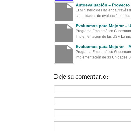
Autoevaluación – Proyecto
El Ministerio de Hacienda, través 
capacidades de evaluación de los 
Evaluamos para Mejorar – U
Programa Emblemático Gubernament
Implementación de las USF. La inici
Evaluamos para Mejorar – M
Programa Emblemático Gubernament
Implementación de 33 Unidades Bá
Deje su comentario: