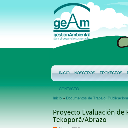
INICIO
NOSOTROS
PROYECTOS
CONTACTO
Inicio
»
Documentos de Trabajo
,
Publicacion
Proyecto Evaluación de
Tekoporã/Abrazo