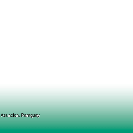
- Asuncion, Paraguay