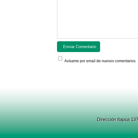
Avísame por email de nuevos comentarios
Dirección Itapúa 13