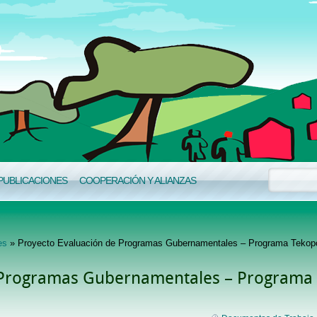
PUBLICACIONES
COOPERACIÓN Y ALIANZAS
es
» Proyecto Evaluación de Programas Gubernamentales – Programa Tekop
 Programas Gubernamentales – Programa