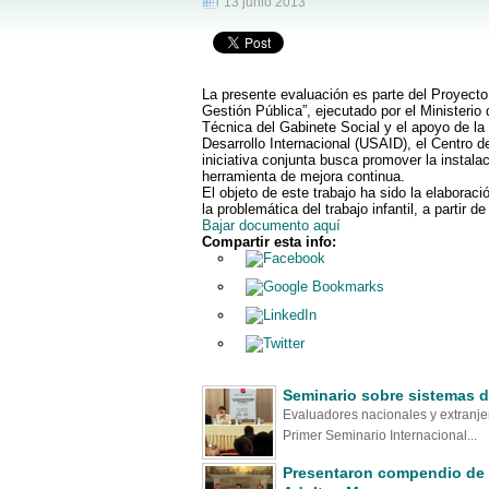
13 junio 2013
La presente evaluación es parte del Proyect
Gestión Pública”, ejecutado por el Ministeri
Técnica del Gabinete Social y el apoyo de l
Desarrollo Internacional (USAID), el Centro d
iniciativa conjunta busca promover la instala
herramienta de mejora continua.
El objeto de este trabajo ha sido la elaborac
la problemática del trabajo infantil, a parti
Bajar documento aquí
Compartir esta info:
Seminario sobre sistemas d
Evaluadores nacionales y extranje
Primer Seminario Internacional...
Presentaron compendio de 