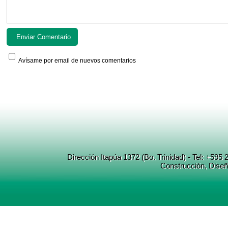
Avísame por email de nuevos comentarios
Dirección Itapúa 1372 (Bo. Trinidad) - Tel: +5
Construcción
, Dise