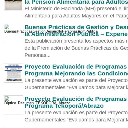
la Pensión Alimentaria para Adulto
El Ministerio de Hacienda (MH) presentó el li
Alimentaria para Adultos Mayores en el Parag
Buenas Prácticas de Gestión y Des
la Administración Pública – Experi
Esta publicación presenta los aspectos más r
de la Premiación de Buenas Prácticas de Ges
Personas...
Proyecto Evaluación de Programas
Programa Mejorando las Condicione
La presente evaluación es parte del Proyec
Gubernamentales “Evaluamos para Mejorar la 
Proyecto Evaluación de Programas
Programa Tekoporã/Abrazo
La presente evaluación es parte del Proyec
Gubernamentales “Evaluamos para Mejorar la 