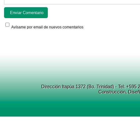
Avísame por email de nuevos comentarios
Dirección Itapúa 1372 (Bo. Trinidad) - Tel: +5
Construcción
, Dise