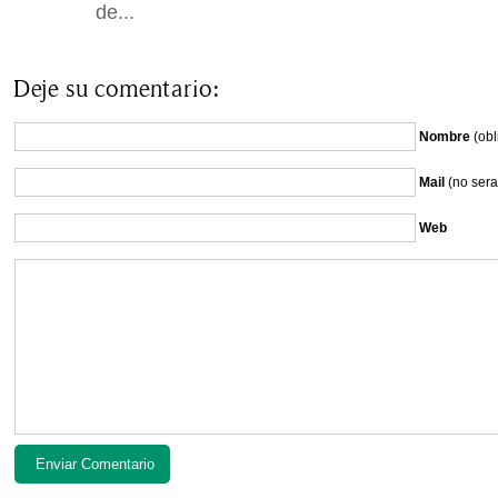
de...
Deje su comentario:
Nombre
(obl
Mail
(no sera
Web