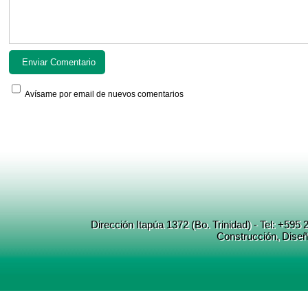
Avísame por email de nuevos comentarios
Dirección Itapúa 1372 (Bo. Trinidad) - Tel: +5
Construcción
, Dise