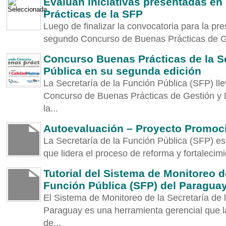
Evalúan iniciativas presentadas e
Prácticas de la SFP
Luego de finalizar la convocatoria para la pres
segundo Concurso de Buenas Prácticas de Ges
Concurso Buenas Prácticas de la Se
Pública en su segunda edición
La Secretaría de la Función Pública (SFP) ll
Concurso de Buenas Prácticas de Gestión y 
la...
Autoevaluación – Proyecto Promoció
La Secretaría de la Función Pública (SFP) es
que lidera el proceso de reforma y fortalecimien
Tutorial del Sistema de Monitoreo de
Función Pública (SFP) del Paragua
El Sistema de Monitoreo de la Secretaría de 
Paraguay es una herramienta gerencial que l
de...