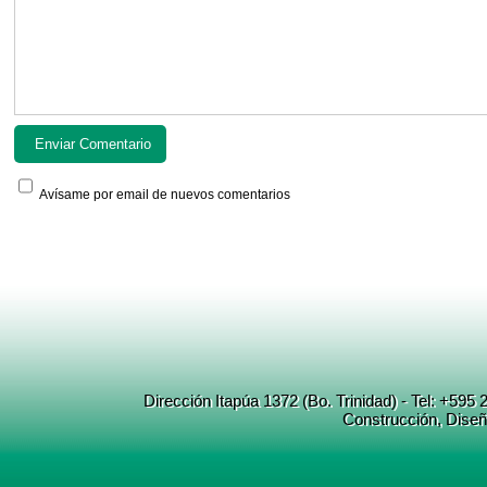
Avísame por email de nuevos comentarios
Dirección Itapúa 1372 (Bo. Trinidad) - Tel: +5
Construcción
, Dise