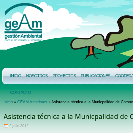
INICIO
NOSOTROS
PROYECTOS
PUBLICACIONES
COOPERAC
CONTACTO
Inicio
»
GEAM Anteriores
» Asistencia técnica a la Municpalidad de Coron
Asistencia técnica a la Municpalidad de
9 julio 2012