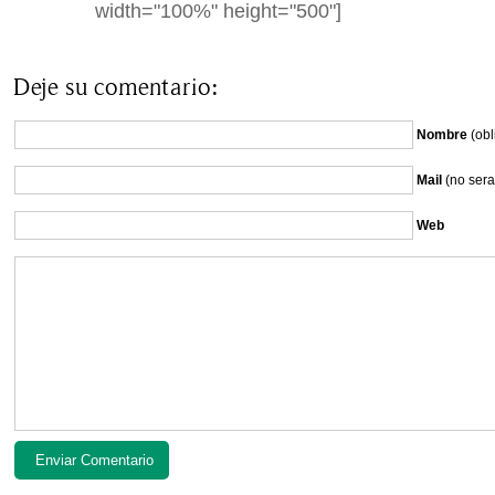
width="100%" height="500"]
Deje su comentario:
Nombre
(obl
Mail
(no sera
Web