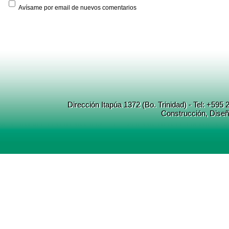
Avísame por email de nuevos comentarios
Dirección Itapúa 1372 (Bo. Trinidad) - Tel: +5
Construcción
, Dise