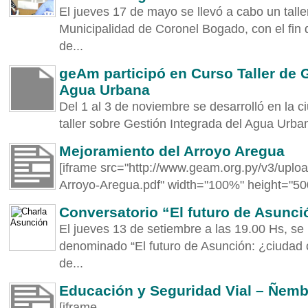
El jueves 17 de mayo se llevó a cabo un talle
Municipalidad de Coronel Bogado, con el fin 
de...
geAm participó en Curso Taller de 
Agua Urbana
Del 1 al 3 de noviembre se desarrolló en la 
taller sobre Gestión Integrada del Agua Urban
Mejoramiento del Arroyo Aregua
[iframe src="http://www.geam.org.py/v3/uplo
Arroyo-Aregua.pdf" width="100%" height="50
Conversatorio “El futuro de Asunc
El jueves 13 de setiembre a las 19.00 Hs, se 
denominado “El futuro de Asunción: ¿ciudad 
de...
Educación y Seguridad Vial – Ñem
[iframe