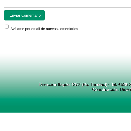
Avísame por email de nuevos comentarios
Dirección Itapúa 1372 (Bo. Trinidad) - Tel: +5
Construcción
, Dise