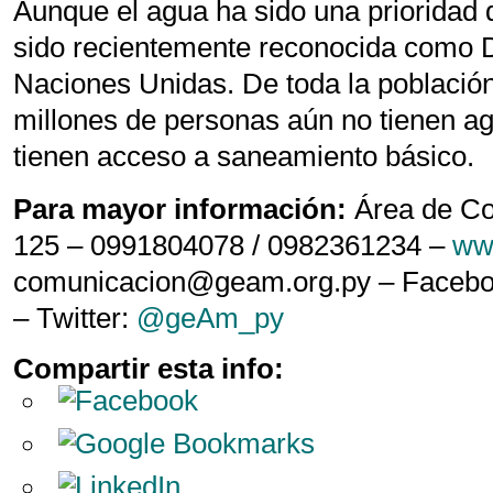
Aunque el agua ha sido una prioridad 
sido recientemente reconocida como
Naciones Unidas. De toda la població
millones de personas aún no tienen ag
tienen acceso a saneamiento básico.
Para mayor información:
Área de Co
125 – 0991804078 / 0982361234 –
ww
comunicacion@geam.org.py – Faceb
– Twitter:
@geAm_py
Compartir esta info: