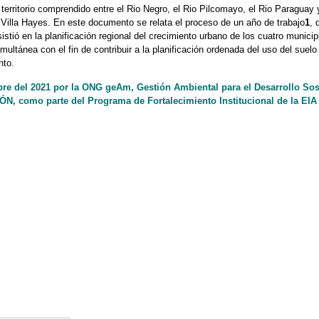
erritorio comprendido entre el Rio Negro, el Rio Pilcomayo, el Rio Paraguay 
Villa Hayes. En este documento se relata el proceso de un año de trabajo
1
, 
stió en la planificación regional del crecimiento urbano de los cuatro municip
ultánea con el fin de contribuir a la planificación ordenada del uso del suelo
nto.
e del 2021 por la ONG geAm, Gestión Ambiental para el Desarrollo Sos
N, como parte del Programa de Fortalecimiento Institucional de la EIA