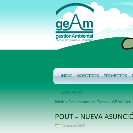
INICIO
NOSOTROS
PROYECTOS
CONTACTO
Inicio
»
Documentos de Trabajo
,
GEAM Actu
POUT – NUEVA ASUNCI
13 marzo 2023