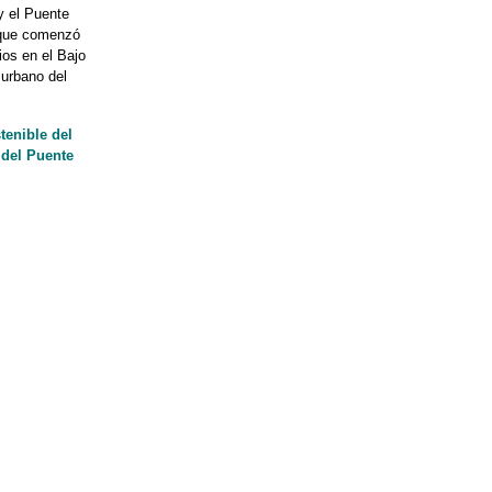
y el Puente
que comenzó
ios en el Bajo
 urbano del
tenible del
 del Puente