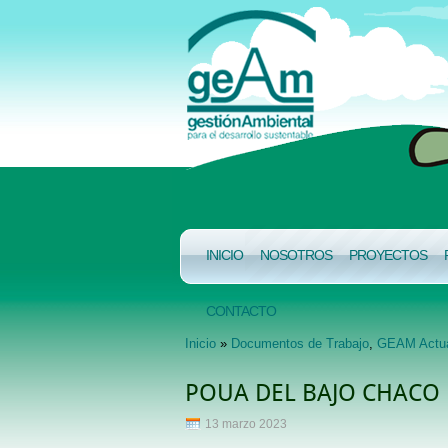
INICIO
NOSOTROS
PROYECTOS
CONTACTO
Inicio
»
Documentos de Trabajo
,
GEAM Actu
POUA DEL BAJO CHACO
13 marzo 2023