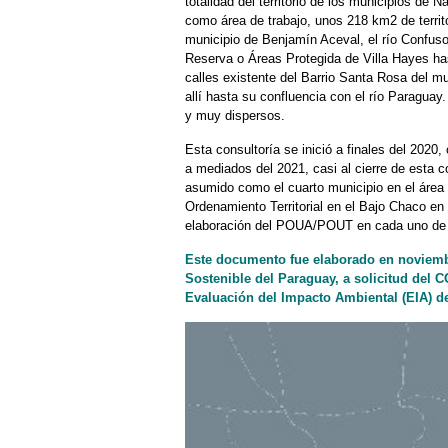
totalidad del territorio de los municipios d
como área de trabajo, unos 218 km2 de territor
municipio de Benjamín Aceval, el río Confuso 
Reserva o Áreas Protegida de Villa Hayes has
calles existente del Barrio Santa Rosa del mu
allí hasta su confluencia con el río Paragua
y muy dispersos.
Esta consultoría se inició a finales del 2020
a mediados del 2021, casi al cierre de esta 
asumido como el cuarto municipio en el área 
Ordenamiento Territorial en el Bajo Chaco en
elaboración del POUA/POUT en cada uno de 
Este documento fue elaborado en noviembr
Sostenible del Paraguay, a solicitud del
Evaluación del Impacto Ambiental (EIA) d