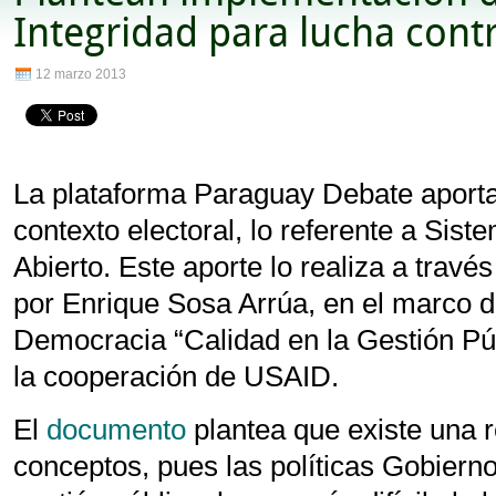
Integridad para lucha cont
12 marzo 2013
La plataforma Paraguay Debate aporta
contexto electoral, lo referente a Sis
Abierto. Este aporte lo realiza a travé
por Enrique Sosa Arrúa, en el marco 
Democracia “Calidad en la Gestión Pú
la cooperación de USAID.
El
documento
plantea que existe una 
conceptos, pues las políticas Gobierno