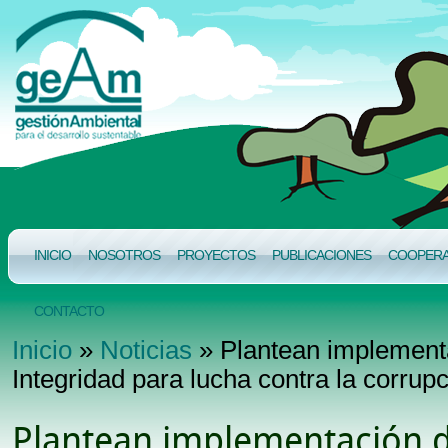
INICIO
NOSOTROS
PROYECTOS
PUBLICACIONES
COOPERAC
CONTACTO
Inicio
»
Noticias
» Plantean implementa
Integridad para lucha contra la corrup
Plantean implementación d