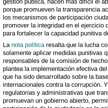
gestión pública, hacen más difícil el a
porque promueven la transparencia act
los mecanismos de participación ciud
promover la integridad en el ejercicio 
para fortalecer la capacidad punitiva d
La
nota política
resalta que la lucha co
solamente aplicar medidas punitivas q
responsables de la comisión de hechos 
plantea la implementación efectiva del
que ha sido desarrollado sobre la bas
internacionales contra la corrupción. 
regulatorias y administrativas que tra
promuevan un gobierno abierto, permit