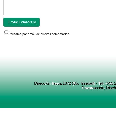
Avísame por email de nuevos comentarios
Dirección Itapúa 1372 (Bo. Trinidad) - Tel: +5
Construcción
, Dise