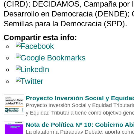
(CIRD); DECIDAMOS, Campaña por la
Desarrollo en Democracia (DENDE); 
Semillas para la Democracia (SPD).
Compartir esta info:
Proyecto Inversión Social y Equidad
Proyecto Inversión Social y Equidad Tributari
y Equidad Tributaria tiene como objetivo gen
Nota de Política Nº 10: Gobierno Abi
La plataforma Paraguay Debate, aporta como