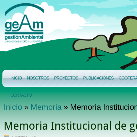
INICIO
NOSOTROS
PROYECTOS
PUBLICACIONES
COOPERAC
CONTACTO
Inicio
»
Memoria
» Memoria Institucio
Memoria Institucional de 