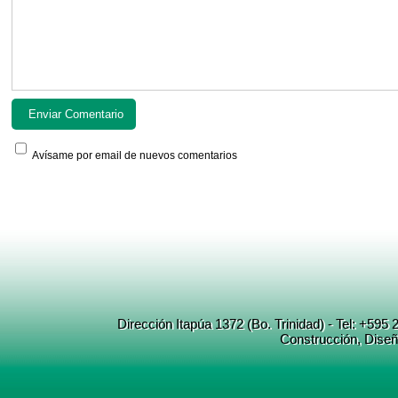
Avísame por email de nuevos comentarios
Dirección Itapúa 1372 (Bo. Trinidad) - Tel: +5
Construcción
, Dise