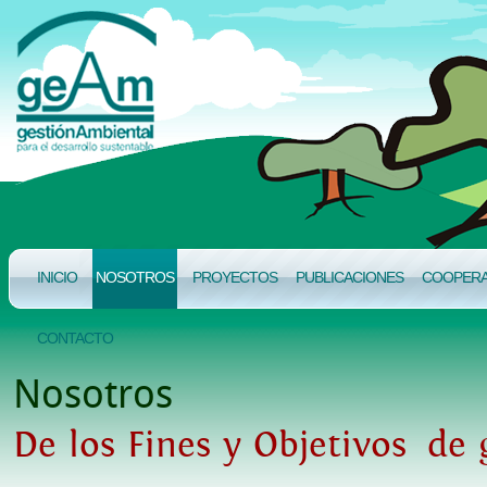
INICIO
NOSOTROS
PROYECTOS
PUBLICACIONES
COOPERAC
CONTACTO
Nosotros
De los Fines y Objetivos de