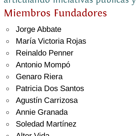
articulando iniciativas públicas y
Miembros Fundadores
Jorge Abbate
María Victoria Rojas
Reinaldo Penner
Antonio Mompó
Genaro Riera
Patricia Dos Santos
Agustín Carrizosa
Annie Granada
Soledad Martínez
Alter Vida