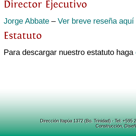
Director Ejecutivo
Jorge Abbate
–
Ver breve reseña aquí
Estatuto
Para descargar nuestro estatuto haga
Dirección Itapúa 1372 (Bo. Trinidad) - Tel: +5
Construcción
, Dise