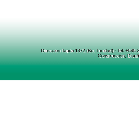
Dirección Itapúa 1372 (Bo. Trinidad) - Tel: +5
Construcción
, Dise