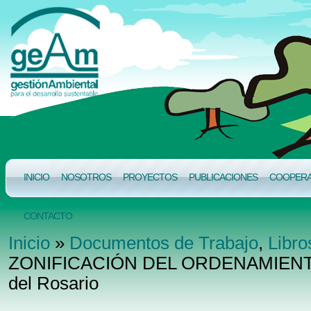
INICIO
NOSOTROS
PROYECTOS
PUBLICACIONES
COOPERAC
CONTACTO
Inicio
»
Documentos de Trabajo
,
Libr
ZONIFICACIÓN DEL ORDENAMIENTO 
del Rosario