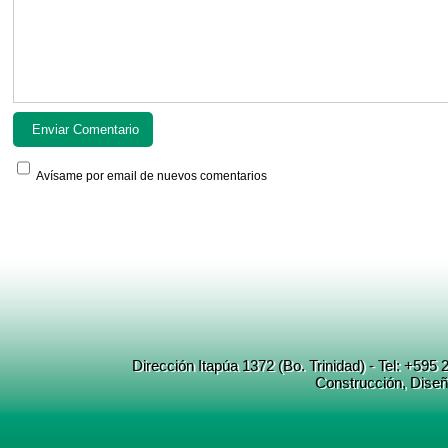
Avísame por email de nuevos comentarios
Dirección Itapúa 1372 (Bo. Trinidad) - Tel: +5
Construcción
, Dise