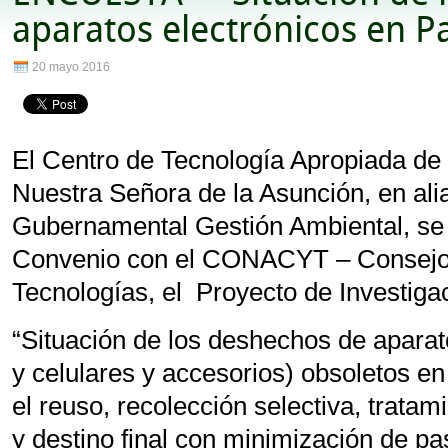
aparatos electrónicos en P
20 mayo 2016
El Centro de Tecnología Apropiada de 
Nuestra Señora de la Asunción, en al
Gubernamental Gestión Ambiental, se 
Convenio con el CONACYT – Consejo 
Tecnologías, el Proyecto de Investiga
“Situación de los deshechos de apara
y celulares y accesorios) obsoletos en
el reuso, recolección selectiva, trata
y destino final con minimización de pa