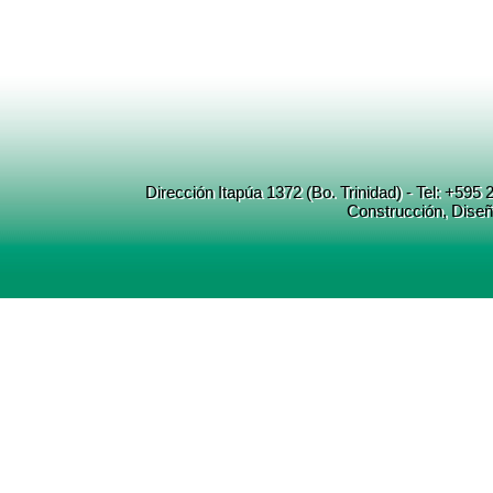
Dirección Itapúa 1372 (Bo. Trinidad) - Tel: +5
Construcción
, Dise