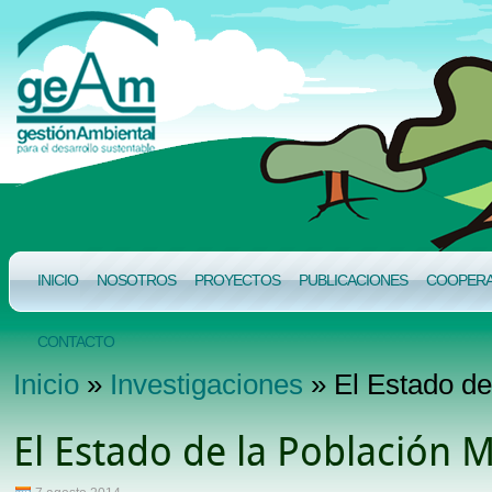
INICIO
NOSOTROS
PROYECTOS
PUBLICACIONES
COOPERAC
CONTACTO
Inicio
»
Investigaciones
» El Estado de
El Estado de la Población 