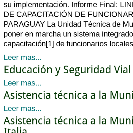
su implementación. Informe Final:
DE CAPACITACIÓN DE FUNCIONAR
PARAGUAY La Unidad Técnica de Mun
poner en marcha un sistema integrado 
capacitación[1] de funcionarios locale
Leer mas...
Educación y Seguridad Via
Leer mas...
Asistencia técnica a la Mun
Leer mas...
Asistencia técnica a la Mu
Italia