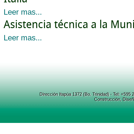
Leer mas...
Asistencia técnica a la Mu
Leer mas...
Dirección Itapúa 1372 (Bo. Trinidad) - Tel: +5
Construcción
, Dise