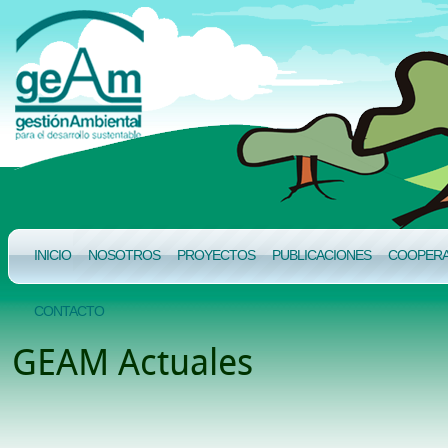
INICIO
NOSOTROS
PROYECTOS
PUBLICACIONES
COOPERAC
CONTACTO
GEAM Actuales