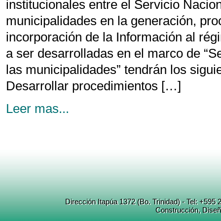
institucionales entre el Servicio Nacio
municipalidades en la generación, pr
incorporación de la Información al rég
a ser desarrolladas en el marco de “S
las municipalidades” tendrán los sigui
Desarrollar procedimientos […]
Leer mas...
Dirección Itapúa 1372 (Bo. Trinidad) - Tel: +5
Construcción
, Dise