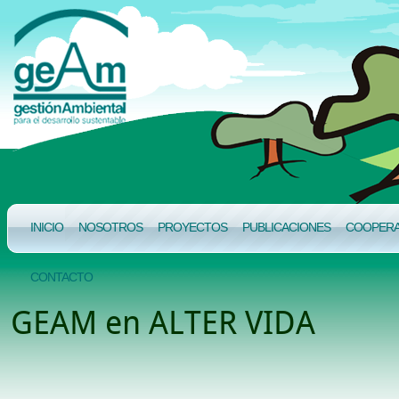
INICIO
NOSOTROS
PROYECTOS
PUBLICACIONES
COOPERAC
CONTACTO
GEAM en ALTER VIDA