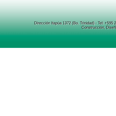
Dirección Itapúa 1372 (Bo. Trinidad) - Tel: +5
Construcción
, Dise